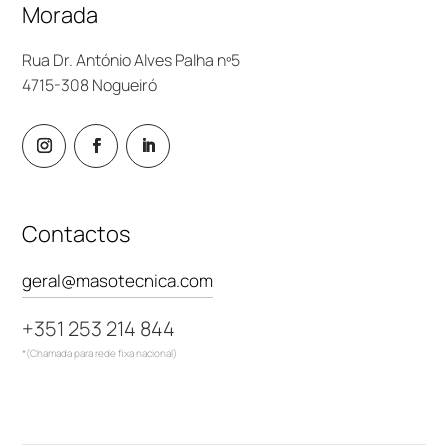
Morada
Rua Dr. António Alves Palha nº5
4715-308 Nogueiró
Contactos
geral@masotecnica.com
+351 253 214 844
*(Chamada para rede fixa nacional)