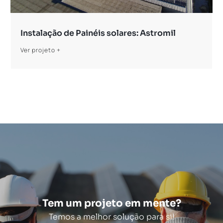
Instalação de Painéis solares: Astromil
Ver projeto +
Tem um projeto em mente?
Temos a melhor solução para si!